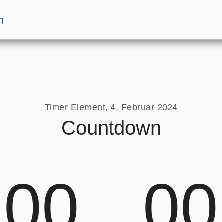
n
Timer Element,
4. Februar 2024
Countdown
0
0
0
0