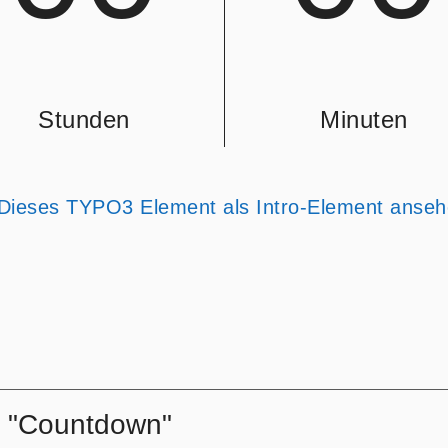
Stunden
Minuten
Dieses TYPO3 Element als Intro-Element anseh
t "Countdown"