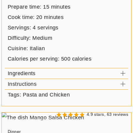
Prepare time:
15 minutes
Cook time:
20 minutes
Servings:
4 servings
Difficulty: Medium
Cuisine: Italian
Calories per serving:
500 calories
Ingredients
Instructions
Tags: Pasta and Chicken
4.9 stars, 63 reviews
Meal
Dinner