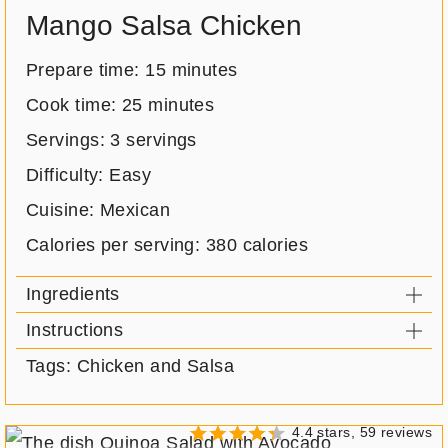
type:
Mango Salsa Chicken
Prepare time:
15 minutes
Cook time:
25 minutes
Servings:
3 servings
Difficulty: Easy
Cuisine: Mexican
Calories per serving:
380 calories
Ingredients
Instructions
Tags: Chicken and Salsa
4.4 stars, 59 reviews