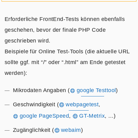
Erforderliche FrontEnd-Tests können ebenfalls
geschehen, bevor der finale PHP Code
geschrieben wird.
Beispiele für Online Test-Tools (die aktuelle URL
sollte ggf. mit “/” oder “.html” am Ende getestet
werden):
Mikrodaten Angaben (
google Testtool
)
Geschwindigkeit (
webpagetest
,
google PageSpeed
,
GT-Metrix
, …)
Zugänglichkeit (
webaim
)