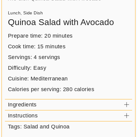
Meal
Lunch
,
Side Dish
type:
Quinoa Salad with Avocado
Prepare time:
20 minutes
Cook time:
15 minutes
Servings:
4 servings
Difficulty: Easy
Cuisine: Mediterranean
Calories per serving:
280 calories
Ingredients
Instructions
Tags: Salad and Quinoa