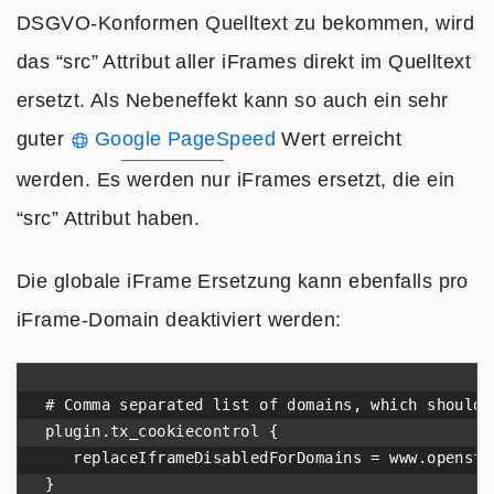
DSGVO-Konformen Quelltext zu bekommen, wird
das “src” Attribut aller iFrames direkt im Quelltext
ersetzt. Als Nebeneffekt kann so auch ein sehr
guter
Google PageSpeed
Wert erreicht
werden. Es werden nur iFrames ersetzt, die ein
“src” Attribut haben.
Die globale iFrame Ersetzung kann ebenfalls pro
iFrame-Domain deaktiviert werden:
# Comma separated list of domains, which should 
plugin.tx_cookiecontrol {

   replaceIframeDisabledForDomains = www.openstre
}